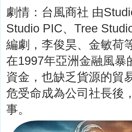
劇情：台風商社 由Studio 
Studio PIC、Tree
編劇，李俊昊、金敏荷
在1997年亞洲金融風
資金，也缺乏貨源的貿
危受命成為公司社長後
事。