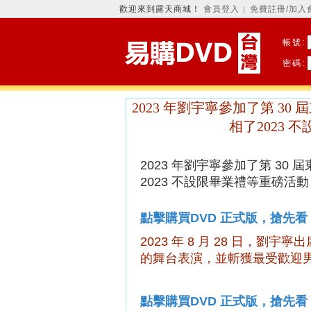
歡迎來到露天商城！
會員登入
免費註冊/加入
│
帳號:
密碼:
2023 年劉宇寧參加了第 3
相了2023
2023 年劉宇寧參加了
第 30
2023 不設限畢業禮
等重磅活動
點擊購買DVD 正式版，搶先看
2023 年 8 月 28 日，劉
的舞台表演，並斬獲
最受歡迎
點擊購買DVD 正式版，搶先看：