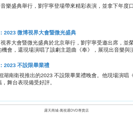
微博音樂盛典
舉行，劉宇寧登場帶來精彩表演，並拿下
年度
：2023 微博視界大會暨微光盛典
微博視界大會暨微光盛典
於北京舉行，劉宇寧受邀出席，並
的機會，還現場演唱了該劇主題曲《奉》，展現出音樂與
2023 不設限畢業禮
宇寧亮相湖南衛視推出的
2023 不設限畢業禮
晚會。他現場演唱
福，舞台表現備受好評。
露天商城-萬視通DVD專賣店