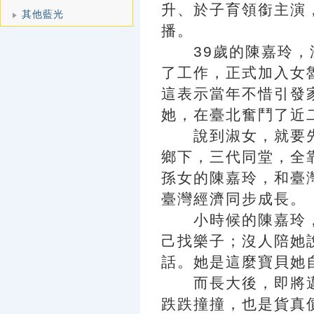
升、於子育領銜主演，
其他藍光
播。
39歲的陳嘉玲，
了工作，正式加入女
這表示當年不惜引發
她，在臺北奮鬥了近
說到淑女，就要先
鄉下，三代同堂，全
孫女的陳嘉玲，和臺
臺灣經濟同步成長。
小時候的陳嘉玲，
己找樂子；沒人陪她
話。她是這麼寶貝她
而長大後，即將邁
跌跌撞撞，也是貨真