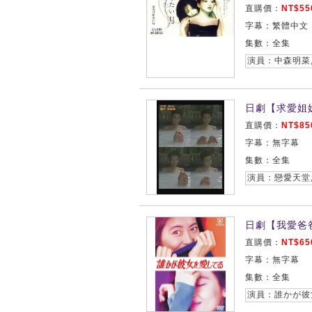
直購價：
NT$55
字幕：繁體中文
集數：全集
演員：中森明菜
日劇【求愛姐妹
直購價：
NT$85
字幕：無字幕
集數：全集
日劇【我愛爸爸
直購價：
NT$65
字幕：無字幕
集數：全集