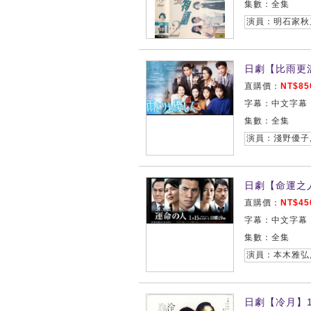
集數：全集
演員：明石家秋
日劇【比雨更溫
直購價：
NT$85
字幕：中文字幕
集數：全集
演員：淺野優子
日劇【命運之人
直購價：
NT$45
字幕：中文字幕
集數：全集
日劇【冷月】1