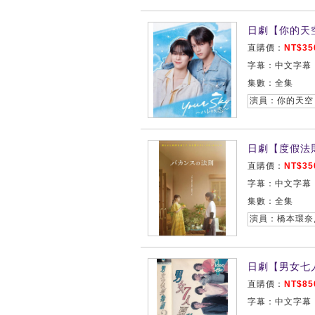
日劇【你的天
直購價：
NT$35
字幕：中文字幕
集數：全集
日劇【度假法則
直購價：
NT$35
字幕：中文字幕
集數：全集
演員：橋本環奈
日劇【男女七人
直購價：
NT$85
字幕：中文字幕