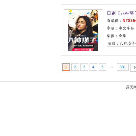
日劇【八神瑛
直購價：
NT$35
字幕：中文字幕
集數：全集
...
1
2
3
4
5
381
露天商